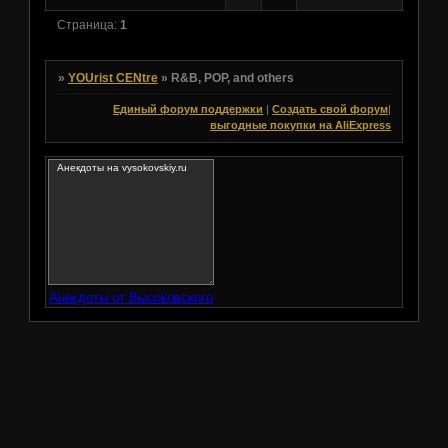
Страница:
1
»
YOUrist CENtre
»
R&B, POP, and others
Единый форум поддержки
|
Создать свой форум
|
выгодные покупки на AliExpress
Анекдоты от Высоковского