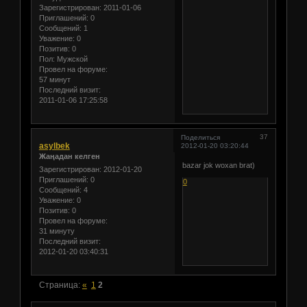
Зарегистрирован
: 2011-01-06
Приглашений:
0
Сообщений:
1
Уважение:
0
Позитив:
0
Пол:
Мужской
Провел на форуме:
57 минут
Последний визит:
2011-01-06 17:25:58
37
Поделиться
asylbek
2012-01-20 03:20:44
Жаңадан келген
bazar jok woxan brat)
Зарегистрирован
: 2012-01-20
Приглашений:
0
0
Сообщений:
4
Уважение:
0
Позитив:
0
Провел на форуме:
31 минуту
Последний визит:
2012-01-20 03:40:31
Страница:
«
1
2