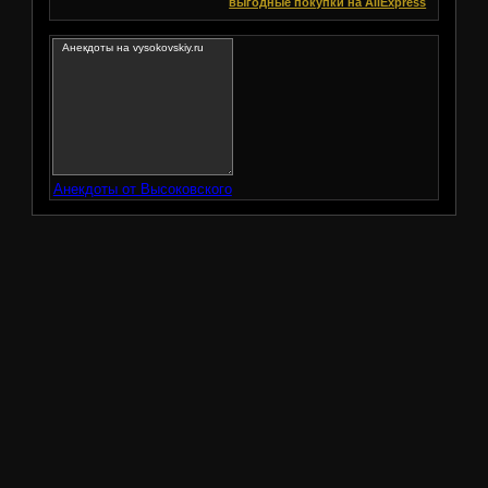
выгодные покупки на AliExpress
Анекдоты от Высоковского