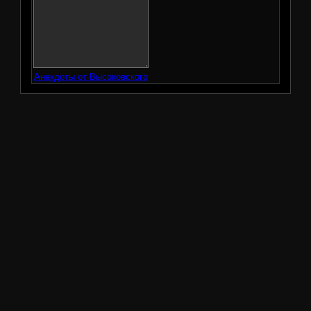
Анекдоты от Высоковского