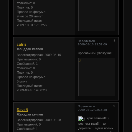
Уважение:
0
Позитив:
0
Провел на форуме:
9 часов 20 минут
Последний визит:
2009-10-01 17:57:56
8
Поделиться
catris
2009-08-10 13:57:09
Жаңадан келген
красавчики, уважуха!!!
Зарегистрирован
: 2009-08-10
Приглашений:
0
0
Сообщений:
1
Уважение:
0
Позитив:
0
Провел на форуме:
6 минут
Последний визит:
2009-08-10 14:00:28
9
Поделиться
RaveN
2009-08-12 02:14:38
Жаңадан келген
красавчики!!!!)
Зарегистрирован
: 2009-05-28
респект вам!!!! так
Приглашений:
0
держать!!!! ждём новых
Сообщений:
1