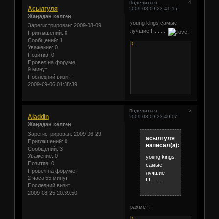
4
Поделиться
Асылгуля
2009-08-09 23:41:15
Жаңадан келген
young kings самые
Зарегистрирован
: 2009-08-09
лучшие !!!........
Приглашений:
0
Сообщений:
1
0
Уважение:
0
Позитив:
0
Провел на форуме:
9 минут
Последний визит:
2009-09-06 01:38:39
5
Поделиться
Aladdin
2009-08-09 23:49:07
Жаңадан келген
Зарегистрирован
: 2009-06-29
асылгуля
Приглашений:
0
написал(а):
Сообщений:
3
Уважение:
0
young kings
Позитив:
0
самые
Провел на форуме:
лучшие
2 часа 55 минут
!!!........
Последний визит:
2009-08-25 20:39:50
рахмет!
0