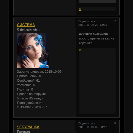
0
2
Поделиться
СИСТЕМА
2018-11-09 22:12:07
Өзіміздін жігіт
девушки красавицы
просто прелесть как на
картинке
0
Зарегистрирован
: 2018-10-09
Приглашений:
0
Сообщений:
61
Уважение:
0
Позитив:
0
Провел на форуме:
5 часов 45 минут
Последний визит:
2019-08-17 20:00:57
3
Поделиться
ЧЕБУРАШКА
2018-11-10 02:28:55
Генерал