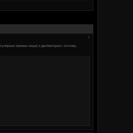
1
егулярные приемы пищи) и дисбактериоз. поэтому