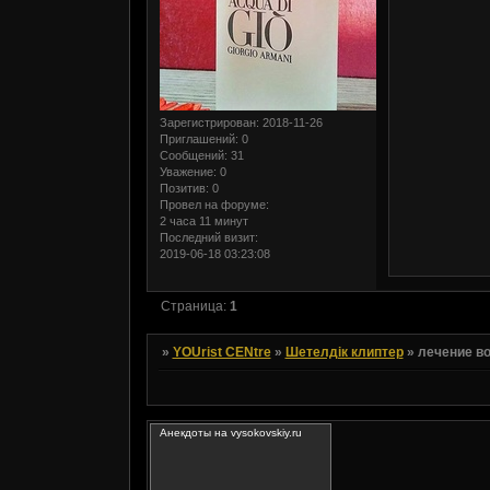
Зарегистрирован
: 2018-11-26
Приглашений:
0
Сообщений:
31
Уважение:
0
Позитив:
0
Провел на форуме:
2 часа 11 минут
Последний визит:
2019-06-18 03:23:08
Страница:
1
»
YOUrist CENtre
»
Шетелдік клиптер
»
лечение в