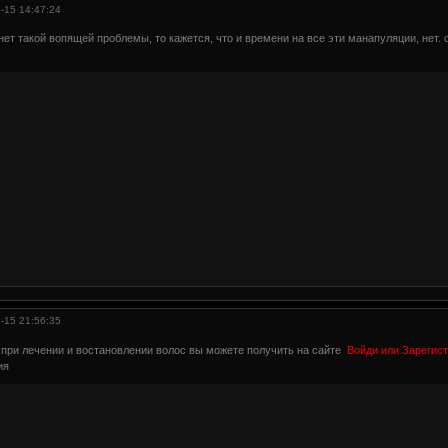
-15 14:47:24
 нет такой вопящей проблемы, то кажется, что и времени на все эти манапуляции, нет. 
-15 21:56:35
при лечении и востановлении волос вы можете получить на сайте
Войди или Зарегис
ия