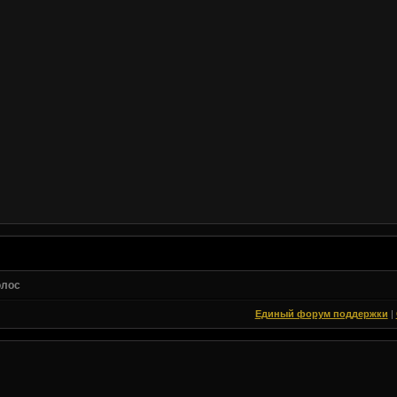
олос
Единый форум поддержки
|