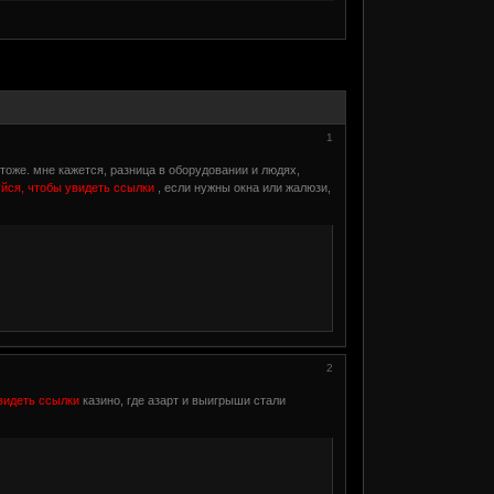
1
оже. мне кажется, разница в оборудовании и людях,
йся, чтобы увидеть ссылки
, если нужны окна или жалюзи,
2
видеть ссылки
казино, где азарт и выигрыши стали